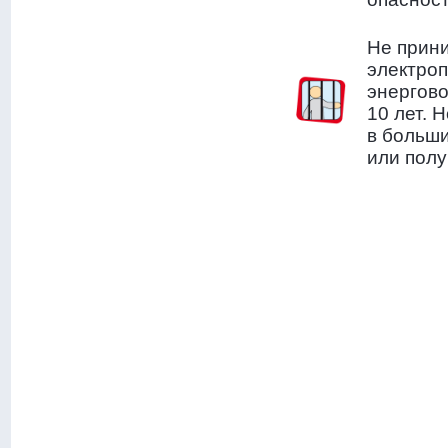
Не прини
электроп
энергово
10 лет. 
в больши
или пол